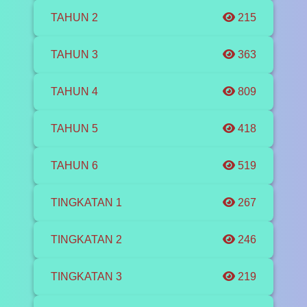
TAHUN 2
215
TAHUN 3
363
TAHUN 4
809
TAHUN 5
418
TAHUN 6
519
TINGKATAN 1
267
TINGKATAN 2
246
TINGKATAN 3
219