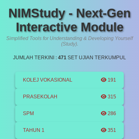
NIMStudy - Next-Gen
Interactive Module
Simplified Tools for Understanding & Developing Yourself
(Study).
JUMLAH TERKINI :
471
SET UJIAN TERKUMPUL
KOLEJ VOKASIONAL
191
PRASEKOLAH
315
SPM
286
TAHUN 1
351