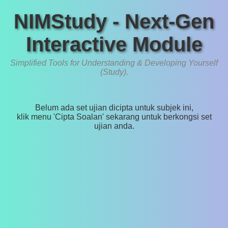
NIMStudy - Next-Gen
Interactive Module
Simplified Tools for Understanding & Developing Yourself
(Study).
Belum ada set ujian dicipta untuk subjek ini,
klik menu 'Cipta Soalan' sekarang untuk berkongsi set
ujian anda.