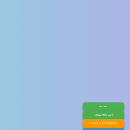
KEMBALI
HALAMAN UTAMA
CADANGAN PENGGUNAAN