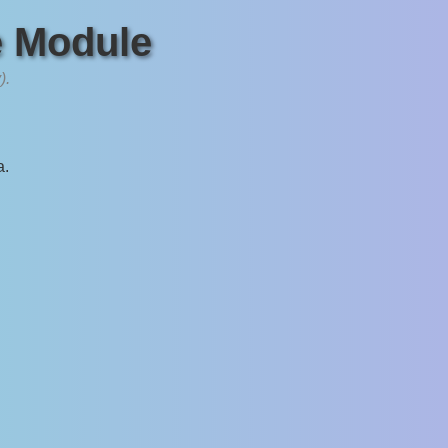
e Module
).
a.