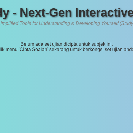
y - Next-Gen Interactiv
implified Tools for Understanding & Developing Yourself (Study
Belum ada set ujian dicipta untuk subjek ini,
lik menu 'Cipta Soalan' sekarang untuk berkongsi set ujian and