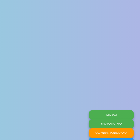
KEMBALI
HALAMAN UTAMA
CADANGAN PENGGUNAAN