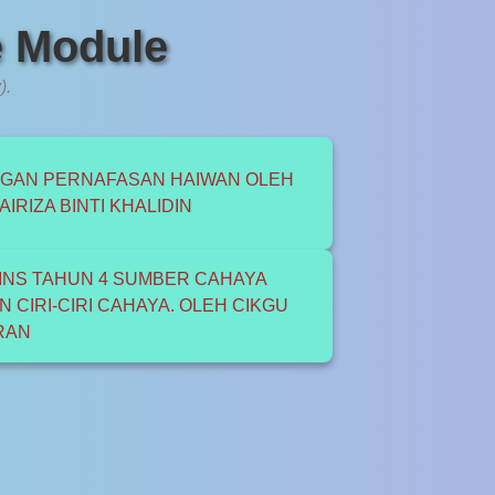
e Module
).
GAN PERNAFASAN HAIWAN OLEH
AIRIZA BINTI KHALIDIN
INS TAHUN 4 SUMBER CAHAYA
N CIRI-CIRI CAHAYA. OLEH CIKGU
RAN