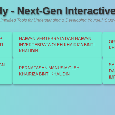
y - Next-Gen Interactiv
implified Tools for Understanding & Developing Yourself (Study
P
HAIWAN VERTEBRATA DAN HAIWAN
OR
TI
INVERTEBRATA OLEH KHAIRIZA BINTI
KH
KHALIDIN
AN
SA
PERNAFASAN MANUSIA OLEH
DA
KHAIRIZA BINTI KHALIDIN
IM