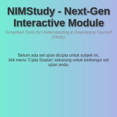
NIMStudy - Next-Gen
Interactive Module
Simplified Tools for Understanding & Developing Yourself
(Study).
Belum ada set ujian dicipta untuk subjek ini,
klik menu 'Cipta Soalan' sekarang untuk berkongsi set
ujian anda.