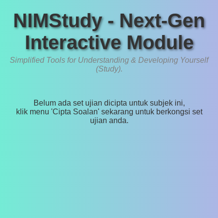
NIMStudy - Next-Gen
Interactive Module
Simplified Tools for Understanding & Developing Yourself
(Study).
Belum ada set ujian dicipta untuk subjek ini,
klik menu 'Cipta Soalan' sekarang untuk berkongsi set
ujian anda.