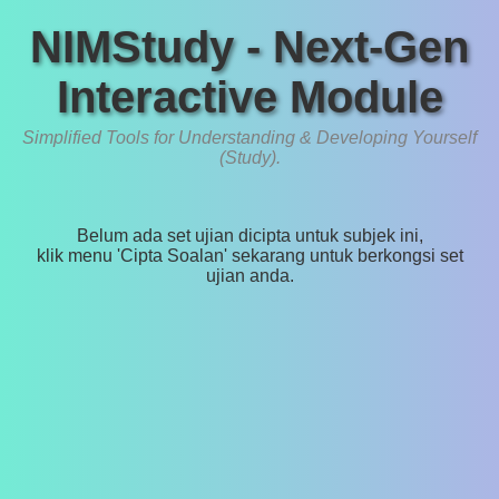
NIMStudy - Next-Gen
Interactive Module
Simplified Tools for Understanding & Developing Yourself
(Study).
Belum ada set ujian dicipta untuk subjek ini,
klik menu 'Cipta Soalan' sekarang untuk berkongsi set
ujian anda.