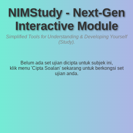
NIMStudy - Next-Gen
Interactive Module
Simplified Tools for Understanding & Developing Yourself
(Study).
Belum ada set ujian dicipta untuk subjek ini,
klik menu 'Cipta Soalan' sekarang untuk berkongsi set
ujian anda.