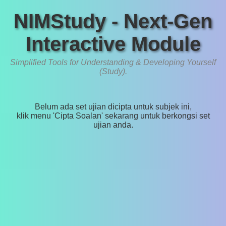
NIMStudy - Next-Gen
Interactive Module
Simplified Tools for Understanding & Developing Yourself
(Study).
Belum ada set ujian dicipta untuk subjek ini,
klik menu 'Cipta Soalan' sekarang untuk berkongsi set
ujian anda.