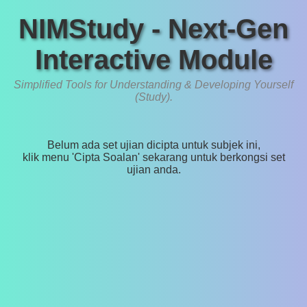
NIMStudy - Next-Gen
Interactive Module
Simplified Tools for Understanding & Developing Yourself
(Study).
Belum ada set ujian dicipta untuk subjek ini,
klik menu 'Cipta Soalan' sekarang untuk berkongsi set
ujian anda.