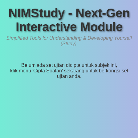
NIMStudy - Next-Gen
Interactive Module
Simplified Tools for Understanding & Developing Yourself
(Study).
Belum ada set ujian dicipta untuk subjek ini,
klik menu 'Cipta Soalan' sekarang untuk berkongsi set
ujian anda.