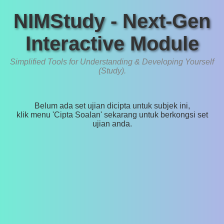
NIMStudy - Next-Gen
Interactive Module
Simplified Tools for Understanding & Developing Yourself
(Study).
Belum ada set ujian dicipta untuk subjek ini,
klik menu 'Cipta Soalan' sekarang untuk berkongsi set
ujian anda.