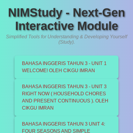
NIMStudy - Next-Gen
Interactive Module
Simplified Tools for Understanding & Developing Yourself
(Study).
BAHASA INGGERIS TAHUN 3 - UNIT 1
WELCOME! OLEH CIKGU IMRAN
BAHASA INGGERIS TAHUN 3 - UNIT 3
RIGHT NOW ( HOUSEHOLD CHORES
AND PRESENT CONTINUOUS ). OLEH
CIKGU IMRAN
BAHASA INGGERIS TAHUN 3 UNIT 4:
FOUR SEASONS AND SIMPLE