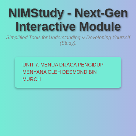
NIMStudy - Next-Gen
Interactive Module
Simplified Tools for Understanding & Developing Yourself
(Study).
UNIT 7: MENUA DIJAGA PENGIDUP
MENYANA OLEH DESMOND BIN
MUROH