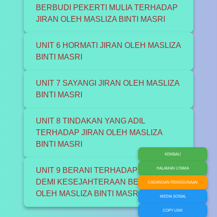
BERBUDI PEKERTI MULIA TERHADAP
JIRAN OLEH MASLIZA BINTI MASRI
UNIT 6 HORMATI JIRAN OLEH MASLIZA
BINTI MASRI
UNIT 7 SAYANGI JIRAN OLEH MASLIZA
BINTI MASRI
UNIT 8 TINDAKAN YANG ADIL
TERHADAP JIRAN OLEH MASLIZA
BINTI MASRI
KEMBALI
UNIT 9 BERANI TERHADAP JIRAN
HALAMAN UTAMA
DEMI KESEJAHTERAAN BERSAMA
CADANGAN PENGGUNAAN
OLEH MASLIZA BINTI MASRI
MEDIA SOSIAL
COPY LINK