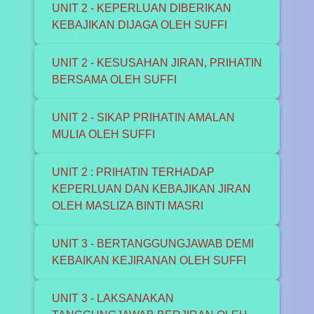
UNIT 2 - KEPERLUAN DIBERIKAN
KEBAJIKAN DIJAGA OLEH SUFFI
UNIT 2 - KESUSAHAN JIRAN, PRIHATIN
BERSAMA OLEH SUFFI
UNIT 2 - SIKAP PRIHATIN AMALAN
MULIA OLEH SUFFI
UNIT 2 : PRIHATIN TERHADAP
KEPERLUAN DAN KEBAJIKAN JIRAN
OLEH MASLIZA BINTI MASRI
UNIT 3 - BERTANGGUNGJAWAB DEMI
KEBAIKAN KEJIRANAN OLEH SUFFI
UNIT 3 - LAKSANAKAN