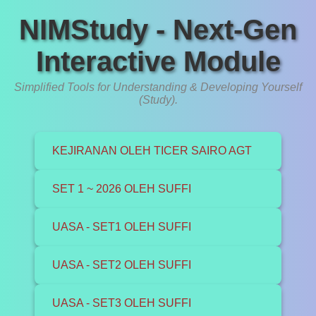
NIMStudy - Next-Gen
Interactive Module
Simplified Tools for Understanding & Developing Yourself
(Study).
KEJIRANAN OLEH TICER SAIRO AGT
SET 1 ~ 2026 OLEH SUFFI
UASA - SET1 OLEH SUFFI
UASA - SET2 OLEH SUFFI
UASA - SET3 OLEH SUFFI