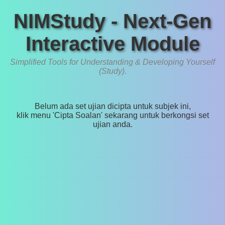
NIMStudy - Next-Gen
Interactive Module
Simplified Tools for Understanding & Developing Yourself
(Study).
Belum ada set ujian dicipta untuk subjek ini,
klik menu 'Cipta Soalan' sekarang untuk berkongsi set
ujian anda.