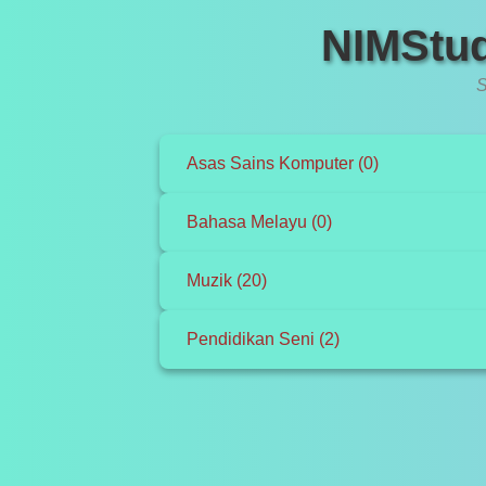
NIMStud
S
Asas Sains Komputer (0)
Bahasa Melayu (0)
Muzik (20)
Pendidikan Seni (2)