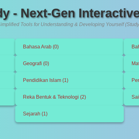
y - Next-Gen Interactiv
implified Tools for Understanding & Developing Yourself (Study
Bahasa Arab (0)
Bah
Geografi (0)
Mat
Pendidikan Islam (1)
Pen
Reka Bentuk & Teknologi (2)
Sai
Sejarah (1)