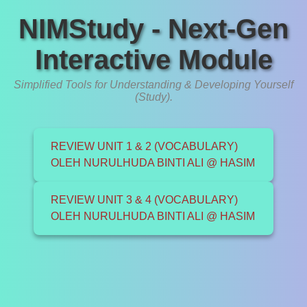
NIMStudy - Next-Gen
Interactive Module
Simplified Tools for Understanding & Developing Yourself
(Study).
REVIEW UNIT 1 & 2 (VOCABULARY)
OLEH NURULHUDA BINTI ALI @ HASIM
REVIEW UNIT 3 & 4 (VOCABULARY)
OLEH NURULHUDA BINTI ALI @ HASIM