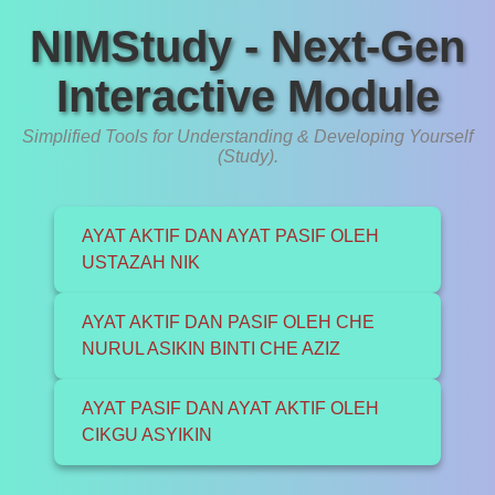
NIMStudy - Next-Gen
Interactive Module
Simplified Tools for Understanding & Developing Yourself
(Study).
AYAT AKTIF DAN AYAT PASIF OLEH
USTAZAH NIK
AYAT AKTIF DAN PASIF OLEH CHE
NURUL ASIKIN BINTI CHE AZIZ
AYAT PASIF DAN AYAT AKTIF OLEH
CIKGU ASYIKIN