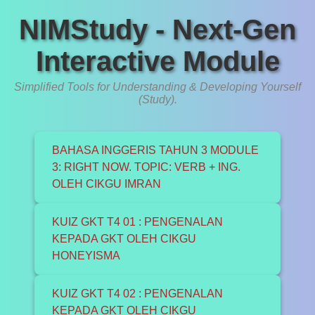
NIMStudy - Next-Gen
Interactive Module
Simplified Tools for Understanding & Developing Yourself
(Study).
BAHASA INGGERIS TAHUN 3 MODULE
3: RIGHT NOW. TOPIC: VERB + ING.
OLEH CIKGU IMRAN
KUIZ GKT T4 01 : PENGENALAN
KEPADA GKT OLEH CIKGU
HONEYISMA
KUIZ GKT T4 02 : PENGENALAN
KEPADA GKT OLEH CIKGU