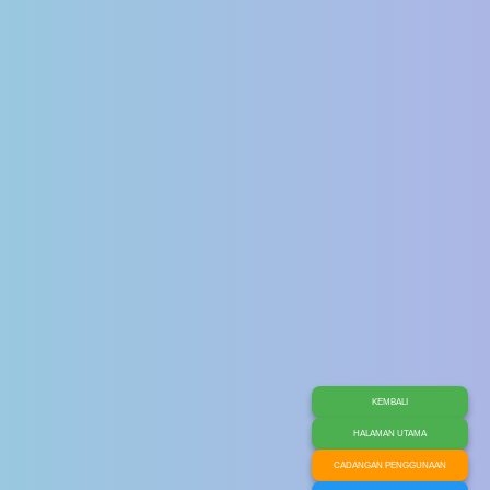
KEMBALI
HALAMAN UTAMA
CADANGAN PENGGUNAAN