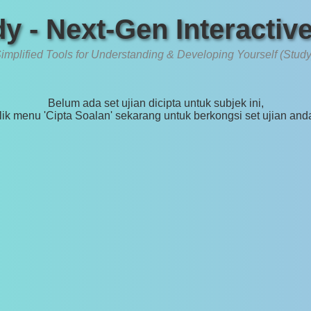
y - Next-Gen Interactiv
implified Tools for Understanding & Developing Yourself (Study
Belum ada set ujian dicipta untuk subjek ini,
lik menu 'Cipta Soalan' sekarang untuk berkongsi set ujian and