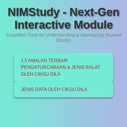
NIMStudy - Next-Gen
Interactive Module
Simplified Tools for Understanding & Developing Yourself
(Study).
1.5 AMALAN TERBAIK
PENGATURCARAAN & JENIS RALAT
OLEH CIKGU DILA
JENIS DATA OLEH CIKGU DILA