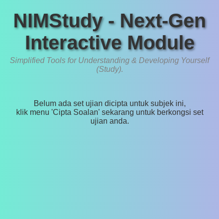
NIMStudy - Next-Gen
Interactive Module
Simplified Tools for Understanding & Developing Yourself
(Study).
Belum ada set ujian dicipta untuk subjek ini,
klik menu 'Cipta Soalan' sekarang untuk berkongsi set
ujian anda.