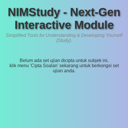
NIMStudy - Next-Gen
Interactive Module
Simplified Tools for Understanding & Developing Yourself
(Study).
Belum ada set ujian dicipta untuk subjek ini,
klik menu 'Cipta Soalan' sekarang untuk berkongsi set
ujian anda.