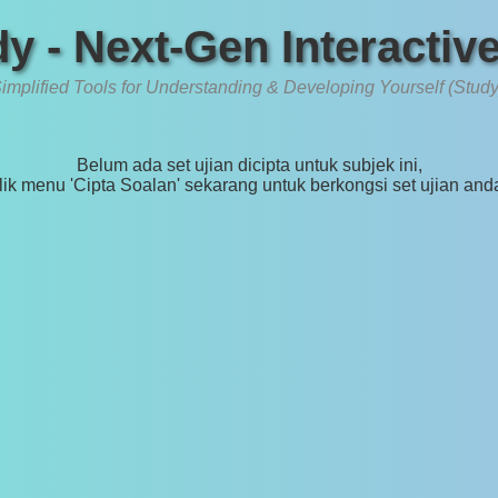
y - Next-Gen Interactiv
implified Tools for Understanding & Developing Yourself (Study
Belum ada set ujian dicipta untuk subjek ini,
lik menu 'Cipta Soalan' sekarang untuk berkongsi set ujian and