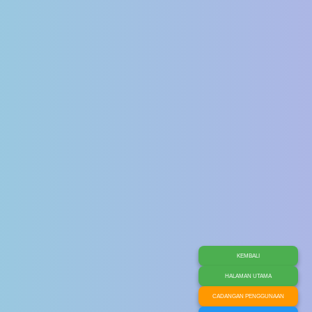
KEMBALI
HALAMAN UTAMA
CADANGAN PENGGUNAAN