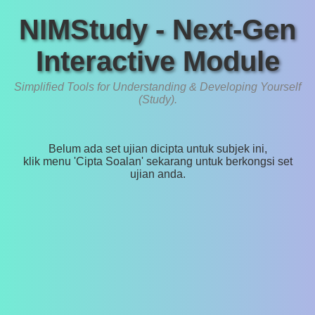
NIMStudy - Next-Gen
Interactive Module
Simplified Tools for Understanding & Developing Yourself
(Study).
Belum ada set ujian dicipta untuk subjek ini,
klik menu 'Cipta Soalan' sekarang untuk berkongsi set
ujian anda.