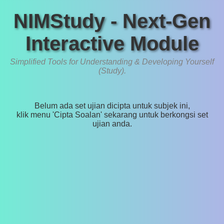
NIMStudy - Next-Gen
Interactive Module
Simplified Tools for Understanding & Developing Yourself
(Study).
Belum ada set ujian dicipta untuk subjek ini,
klik menu 'Cipta Soalan' sekarang untuk berkongsi set
ujian anda.