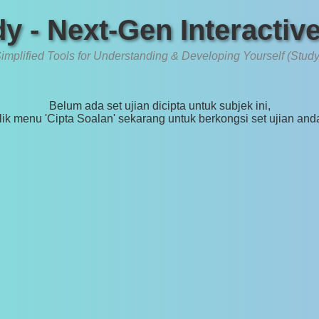
y - Next-Gen Interactiv
implified Tools for Understanding & Developing Yourself (Study
Belum ada set ujian dicipta untuk subjek ini,
lik menu 'Cipta Soalan' sekarang untuk berkongsi set ujian and