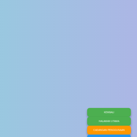
KEMBALI
HALAMAN UTAMA
CADANGAN PENGGUNAAN