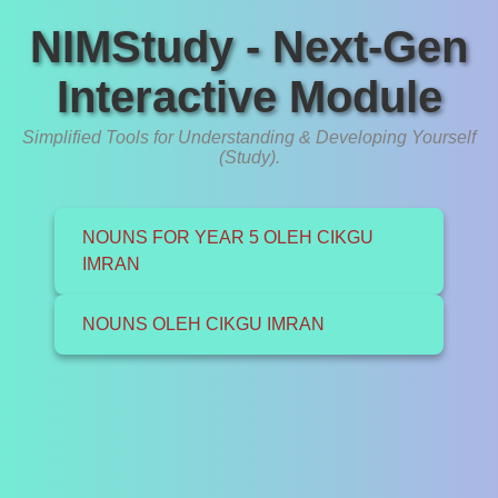
NIMStudy - Next-Gen
Interactive Module
Simplified Tools for Understanding & Developing Yourself
(Study).
NOUNS FOR YEAR 5 OLEH CIKGU
IMRAN
NOUNS OLEH CIKGU IMRAN